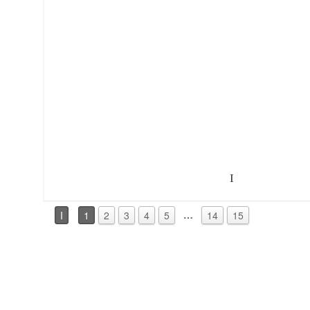
I
…
I
1
2
3
4
5
14
15