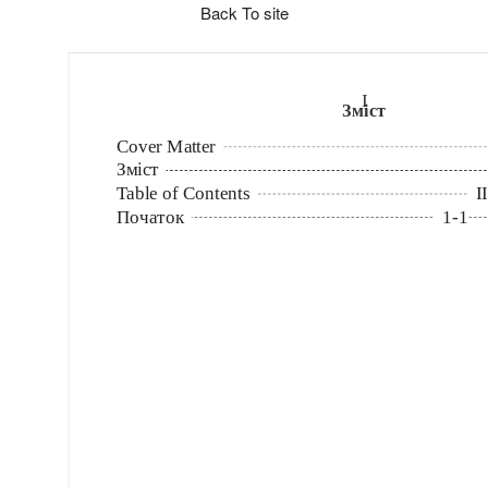
Back To site
I
Зміст
Cover Matter
Зміст
Table of Contents
II
Початок
1
-
1