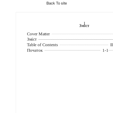
Back To site
I
Зміст
Cover Matter
Зміст
Table of Contents
II
Початок
1
-
1