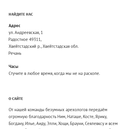
НАЙДИТЕ НАС
Адрес
ул. Андреевская, 1
Радостное 49311,
Хвейтстадский р., Хвейтстадская обл.
Речань
Часы
Стучите в любое время, когда мы не на раскопе.
О САЙТЕ
От нашей команды безумных арехологов передаём
огромную благодарность Ним, Наташе, Косте, Ярику,
Богдану, Илье, Аиду, Элли, Хощи, Брауни, Сеялевксу и всем