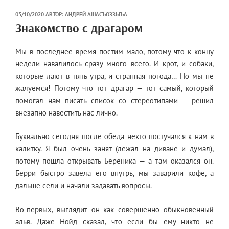
ОПУБЛИКОВАНО
03/10/2020
АВТОР:
АНДРЕЙ АШАСЪОЗЗЫЪА
Знакомство с драгаром
Мы в последнее время постим мало, потому что к концу
недели навалилось сразу много всего. И крот, и собаки,
которые лают в пять утра, и странная погода… Но мы не
жалуемся! Потому что тот драгар — тот самый, который
помогал нам писать список со стереотипами — решил
внезапно навестить нас лично.
Буквально сегодня после обеда некто постучался к нам в
калитку. Я был очень занят (лежал на диване и думал),
потому пошла открывать Береника — а там оказался он.
Берри быстро завела его внутрь, мы заварили кофе, а
дальше сели и начали задавать вопросы.
Во-первых, выглядит он как совершенно обыкновенный
альв. Даже Нойд сказал, что если бы ему никто не