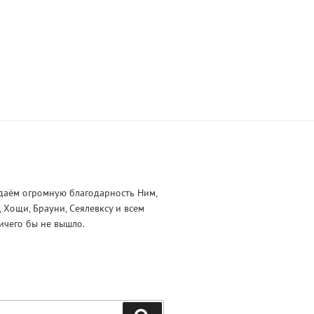
даём огромную благодарность Ним,
и, Хощи, Брауни, Сеялевксу и всем
ичего бы не вышло.