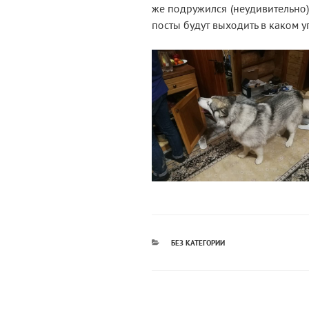
же подружился (неудивительно).
посты будут выходить в каком уг
РУБРИКИ
БЕЗ КАТЕГОРИИ