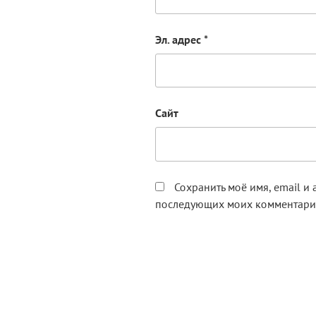
Эл. адрес
*
Сайт
Сохранить моё имя, email и 
последующих моих комментари