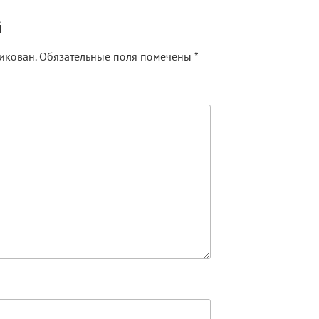
й
икован.
Обязательные поля помечены
*