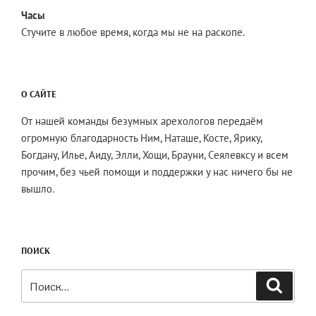
Часы
Стучите в любое время, когда мы не на раскопе.
О САЙТЕ
От нашей команды безумных арехологов передаём
огромную благодарность Ним, Наташе, Косте, Ярику,
Богдану, Илье, Аиду, Элли, Хощи, Брауни, Сеялевксу и всем
прочим, без чьей помощи и поддержки у нас ничего бы не
вышло.
ПОИСК
Искать:
Поиск