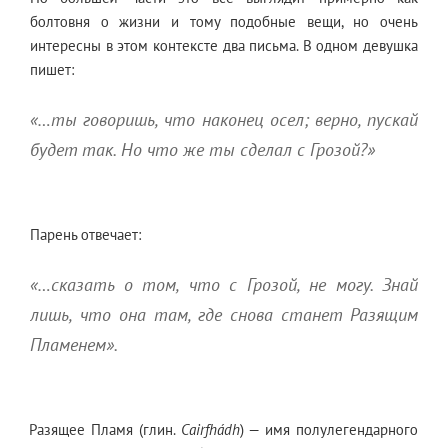
болтовня о жизни и тому подобные вещи, но очень
интересны в этом контексте два письма. В одном девушка
пишет:
«…ты говоришь, что наконец осел; верно, пускай
будет так. Но что же ты сделал с Грозой?»
Парень отвечает:
«…сказать о том, что с Грозой, не могу. Знай
лишь, что она там, где снова станет Разящим
Пламенем».
Разящее Пламя (глин.
Cairfhádh
) — имя полулегендарного