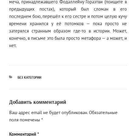
меча, принадлежавшего Фодаллейну Гораэтви (поищите в
предыдущих постах), который был сломан в его
последнем бою, перешёл к его сестре и потом целую кучу
времени хранился у её потомков — пока просто не
затерялся странным образом где-то в истории. Может,
конечно, в письме это была просто метафора — а может, и
нет.
РУБРИКИ
БЕЗ КАТЕГОРИИ
Добавить комментарий
Ваш адрес email не будет опубликован.
Обязательные
поля помечены
*
Комментарий
*