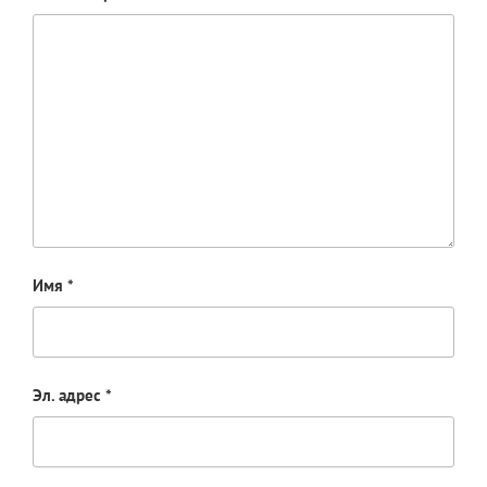
Имя
*
Эл. адрес
*