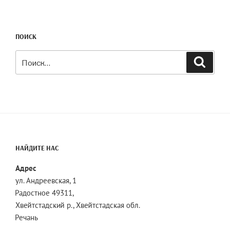
ПОИСК
Искать:
Поиск
НАЙДИТЕ НАС
Адрес
ул. Андреевская, 1
Радостное 49311,
Хвейтстадский р., Хвейтстадская обл.
Речань