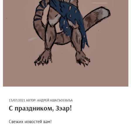
ОПУБЛИКОВАНО
13/07/2021
АВТОР:
АНДРЕЙ АШАСЪОЗЗЫЪА
С праздником, Зэар!
Свежих новостей вам!