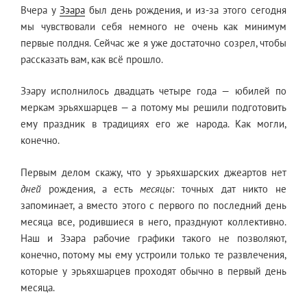
Вчера у
Зэара
был день рождения, и из-за этого сегодня
мы чувствовали себя немного не очень как минимум
первые полдня. Сейчас же я уже достаточно созрел, чтобы
рассказать вам, как всё прошло.
Зэару исполнилось двадцать четыре года — юбилей по
меркам эрьяхшарцев — а потому мы решили подготовить
ему праздник в традициях его же народа. Как могли,
конечно.
Первым делом скажу, что у эрьяхшарских джеартов нет
дней
рождения, а есть
месяцы
: точных дат никто не
запоминает, а вместо этого с первого по последний день
месяца все, родившиеся в него, празднуют коллективно.
Наш и Зэара рабочие графики такого не позволяют,
конечно, потому мы ему устроили только те развлечения,
которые у эрьяхшарцев проходят обычно в первый день
месяца.