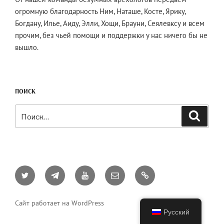
огромную благодарность Ним, Наташе, Косте, Ярику,
Богдану, Илье, Аиду, Элли, Хощи, Брауни, Сеялевксу и всем
прочим, без чьей помощи и поддержки у нас ничего бы не
вышло.
ПОИСК
Искать:
Поиск
Twitter
Telegram
YouTube
Email
AO3
Сайт работает на WordPress
Русский