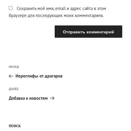
Сохранить моё имя, email и адрес сайта в этом
браузере для последующих моих комментариев.
Навигация
Предыдущая
НАЗАД
по
запись:
записям
Иероглифы от драгаров
Следующая
ДАЛЕЕ
запись
Добавка к новостям
ПОИСК