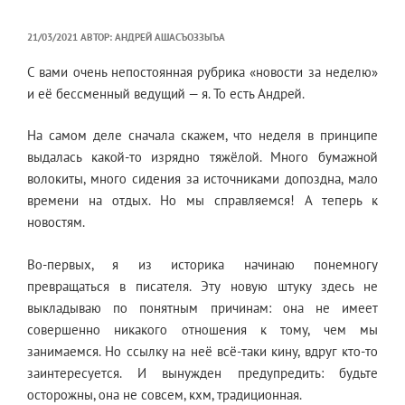
ОПУБЛИКОВАНО
21/03/2021
АВТОР:
АНДРЕЙ АШАСЪОЗЗЫЪА
С вами очень непостоянная рубрика «новости за неделю»
и её бессменный ведущий — я. То есть Андрей.
На самом деле сначала скажем, что неделя в принципе
выдалась какой-то изрядно тяжёлой. Много бумажной
волокиты, много сидения за источниками допоздна, мало
времени на отдых. Но мы справляемся! А теперь к
новостям.
Во-первых, я из историка начинаю понемногу
превращаться в писателя. Эту новую штуку здесь не
выкладываю по понятным причинам: она не имеет
совершенно никакого отношения к тому, чем мы
занимаемся. Но ссылку на неё всё-таки кину, вдруг кто-то
заинтересуется. И вынужден предупредить: будьте
осторожны, она не совсем, кхм, традиционная.