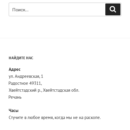
Искать:
Поиск
НАЙДИТЕ НАС
Адрес
ул. Андреевская, 1
Радостное 49311,
Хвейтстадский р., Хвейтстадская обл.
Речань
Часы
Стучите в любое время, когда мы не на раскопе.