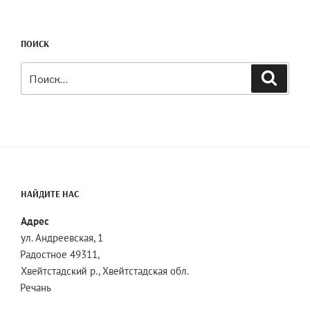
ПОИСК
Искать:
Поиск
НАЙДИТЕ НАС
Адрес
ул. Андреевская, 1
Радостное 49311,
Хвейтстадский р., Хвейтстадская обл.
Речань