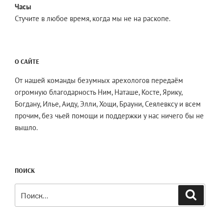
Часы
Стучите в любое время, когда мы не на раскопе.
О САЙТЕ
От нашей команды безумных арехологов передаём
огромную благодарность Ним, Наташе, Косте, Ярику,
Богдану, Илье, Аиду, Элли, Хощи, Брауни, Сеялевксу и всем
прочим, без чьей помощи и поддержки у нас ничего бы не
вышло.
ПОИСК
Искать:
Поиск