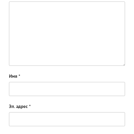
Имя
*
Эл. адрес
*