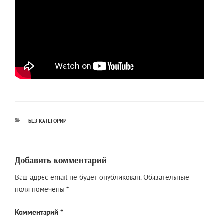
РУБРИКИ
БЕЗ КАТЕГОРИИ
Добавить комментарий
Ваш адрес email не будет опубликован.
Обязательные
поля помечены
*
Комментарий
*