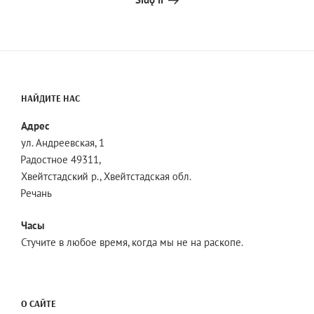
НАЙДИТЕ НАС
Адрес
ул. Андреевская, 1
Радостное 49311,
Хвейтстадский р., Хвейтстадская обл.
Речань
Часы
Стучите в любое время, когда мы не на раскопе.
О САЙТЕ