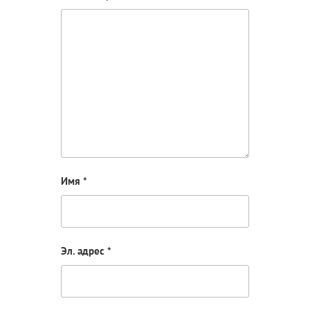
Имя
*
Эл. адрес
*