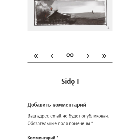
«
‹
∞
›
»
Sīdǫ I
Добавить комментарий
Ваш адрес email не будет опубликован.
Обязательные поля помечены
*
Комментарий
*