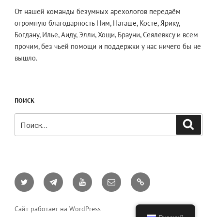
От нашей команды безумных арехологов передаём
огромную благодарность Ним, Наташе, Косте, Ярику,
Богдану, Илье, Аиду, Элли, Хощи, Брауни, Сеялевксу и всем
прочим, без чьей помощи и поддержки у нас ничего бы не
вышло.
ПОИСК
Искать:
Поиск
Twitter
Telegram
YouTube
Email
AO3
Сайт работает на WordPress