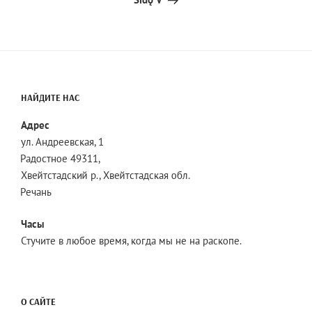
НАЙДИТЕ НАС
Адрес
ул. Андреевская, 1
Радостное 49311,
Хвейтстадский р., Хвейтстадская обл.
Речань
Часы
Стучите в любое время, когда мы не на раскопе.
О САЙТЕ