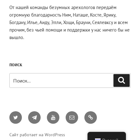
От нашей команды безумных арехологов передаём
огромную благодарность Ним, Наташе, Косте, Ярику,
Богдану, Илье, Аиду, Элли, Хощи, Брауни, Сеялевксу и всем
прочим, без чьей помощи и поддержки у нас ничего бы не
вышло.
ПОИСК
Искать:
Поиск
Twitter
Telegram
YouTube
Email
AO3
Сайт работает на WordPress