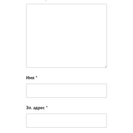
Имя
*
Эл. адрес
*