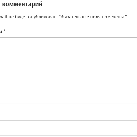
 комментарий
ail не будет опубликован.
Обязательные поля помечены
*
ий
*