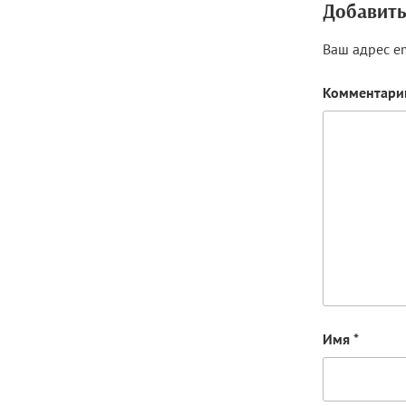
Добавить
Ваш адрес em
Комментар
Имя
*