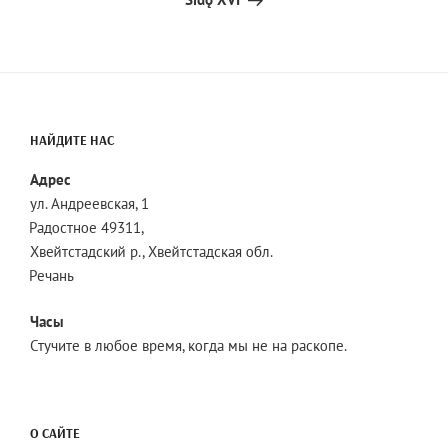
НАЙДИТЕ НАС
Адрес
ул. Андреевская, 1
Радостное 49311,
Хвейтстадский р., Хвейтстадская обл.
Речань
Часы
Стучите в любое время, когда мы не на раскопе.
О САЙТЕ