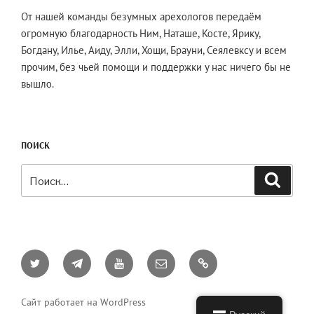
От нашей команды безумных арехологов передаём
огромную благодарность Ним, Наташе, Косте, Ярику,
Богдану, Илье, Аиду, Элли, Хощи, Брауни, Сеялевксу и всем
прочим, без чьей помощи и поддержки у нас ничего бы не
вышло.
ПОИСК
Искать:
Поиск
Twitter
Telegram
YouTube
Email
AO3
Сайт работает на WordPress