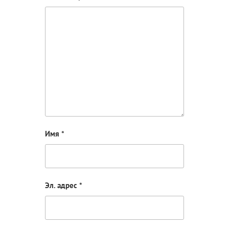
Имя
*
Эл. адрес
*