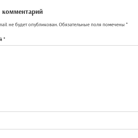
 комментарий
ail не будет опубликован.
Обязательные поля помечены
*
ий
*