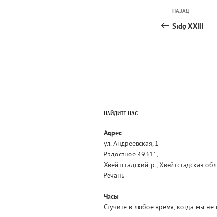
Навига
Предыдущая
НАЗАД
по
запись:
Sīdǫ XXIII
запися
НАЙДИТЕ НАС
Адрес
ул. Андреевская, 1
Радостное 49311,
Хвейтстадский р., Хвейтстадская обл
Речань
Часы
Стучите в любое время, когда мы не 