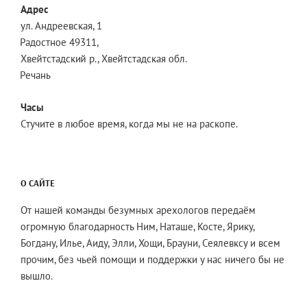
Адрес
ул. Андреевская, 1
Радостное 49311,
Хвейтстадский р., Хвейтстадская обл.
Речань
Часы
Стучите в любое время, когда мы не на раскопе.
О САЙТЕ
От нашей команды безумных арехологов передаём
огромную благодарность Ним, Наташе, Косте, Ярику,
Богдану, Илье, Аиду, Элли, Хощи, Брауни, Сеялевксу и всем
прочим, без чьей помощи и поддержки у нас ничего бы не
вышло.