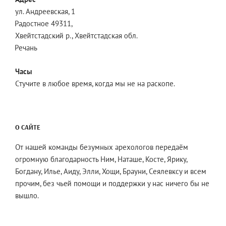
ул. Андреевская, 1
Радостное 49311,
Хвейтстадский р., Хвейтстадская обл.
Речань
Часы
Стучите в любое время, когда мы не на раскопе.
О САЙТЕ
От нашей команды безумных арехологов передаём
огромную благодарность Ним, Наташе, Косте, Ярику,
Богдану, Илье, Аиду, Элли, Хощи, Брауни, Сеялевксу и всем
прочим, без чьей помощи и поддержки у нас ничего бы не
вышло.