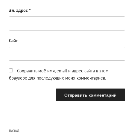
Эл. адрес
*
Сайт
Сохранить моё имя, email и адрес сайта в этом
браузере для последующих моих комментариев.
Навигация
Предыдущая
НАЗАД
по