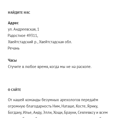
НАЙДИТЕ НАС
Адрес
ул. Андреевская, 1
Радостное 49311,
Хвейтстадский р., Хвейтстадская обл.
Речань
Часы
Стучите в любое время, когда мы не на раскопе.
О САЙТЕ
От нашей команды безумных арехологов передаём
огромную благодарность Ним, Наташе, Косте, Ярику,
Богдану, Илье, Аиду, Элли, Хощи, Брауни, Сеялевксу и всем