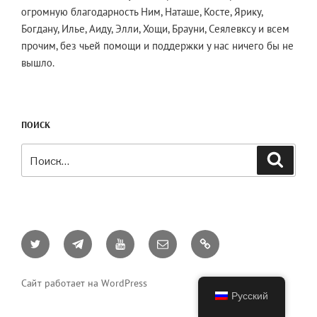
огромную благодарность Ним, Наташе, Косте, Ярику,
Богдану, Илье, Аиду, Элли, Хощи, Брауни, Сеялевксу и всем
прочим, без чьей помощи и поддержки у нас ничего бы не
вышло.
ПОИСК
Искать:
Поиск
Twitter
Telegram
YouTube
Email
AO3
Сайт работает на WordPress
Русский