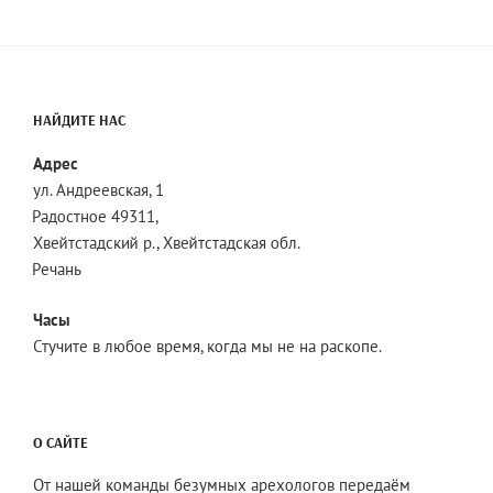
НАЙДИТЕ НАС
Адрес
ул. Андреевская, 1
Радостное 49311,
Хвейтстадский р., Хвейтстадская обл.
Речань
Часы
Стучите в любое время, когда мы не на раскопе.
О САЙТЕ
От нашей команды безумных арехологов передаём