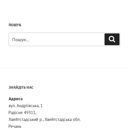
ПОШУК
Шукати:
Пошук
ЗНАЙДІТЬ НАС
Адреса
вул. Андріївська, 1
Радісне 49311,
Хвейтстадський р., Хвейтстадська обл.
Речань