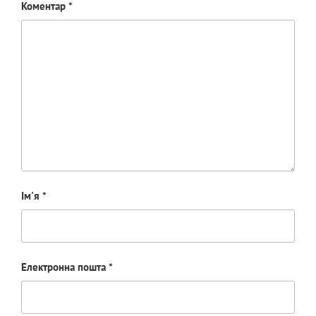
Коментар
*
Ім'я
*
Електронна пошта
*