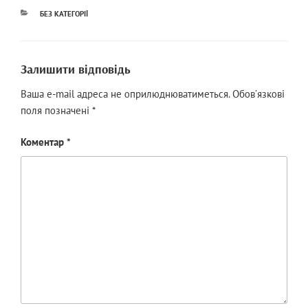
КАТЕГОРІЇ
БЕЗ КАТЕГОРІЇ
Залишити відповідь
Ваша e-mail адреса не оприлюднюватиметься.
Обов’язкові
поля позначені
*
Коментар
*