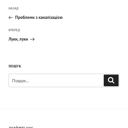
Навігація
Попередній
НАЗАД
записів
запис:
Проблеми з каналізацією
Наступний
ВПЕРЕД
запис
Луки, луки
ПОШУК
Шукати:
Пошук