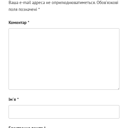
Ваша e-mail адреса не оприлюднюватиметься.
Обов’язкові
поля позначені
*
Коментар
*
Ім'я
*