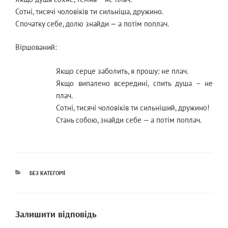
Сотні, тисячі чоловіків ти сильніша, дружино.
Спочатку себе, долю знайди — а потім поплач.
Віршований:
Якщо серце заболить, я прошу: не плач.
Якщо випалено всередині, спить душа – не
плач.
Сотні, тисячі чоловіків ти сильніший, дружино!
Стань собою, знайди себе — а потім поплач.
КАТЕГОРІЇ
БЕЗ КАТЕГОРІЇ
Залишити відповідь