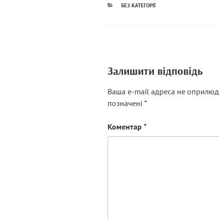
КАТЕГОРІЇ
БЕЗ КАТЕГОРІЇ
Залишити відповідь
Ваша e-mail адреса не оприлюд
позначені
*
Коментар
*