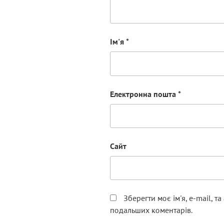
Ім'я
*
Електронна пошта
*
Сайт
Зберегти моє ім'я, e-mail, т
подальших коментарів.