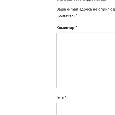
Ваша e-mail адреса не оприлюд
позначені
*
Коментар
*
Ім'я
*