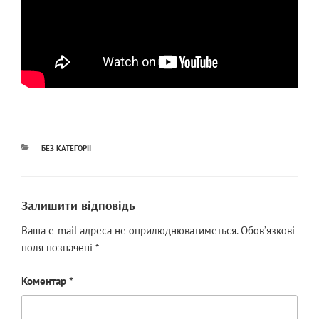
КАТЕГОРІЇ
БЕЗ КАТЕГОРІЇ
Залишити відповідь
Ваша e-mail адреса не оприлюднюватиметься.
Обов’язкові
поля позначені
*
Коментар
*