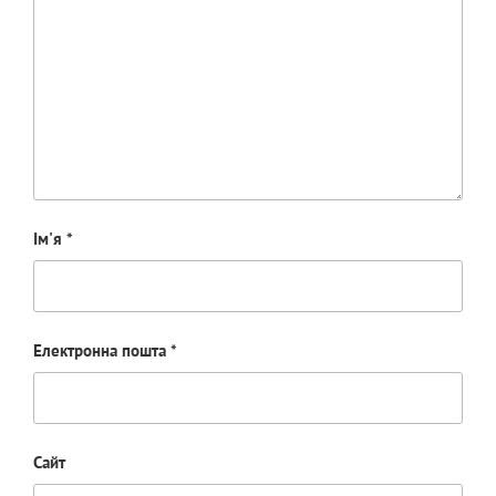
Ім'я
*
Електронна пошта
*
Сайт