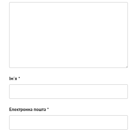
Ім'я
*
Електронна пошта
*