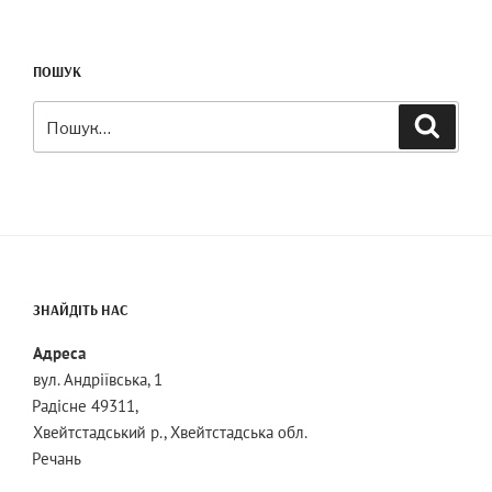
ПОШУК
Шукати:
Пошук
ЗНАЙДІТЬ НАС
Адреса
вул. Андріївська, 1
Радісне 49311,
Хвейтстадський р., Хвейтстадська обл.
Речань