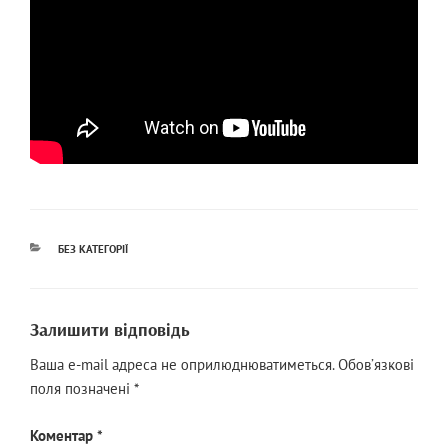
КАТЕГОРІЇ
БЕЗ КАТЕГОРІЇ
Залишити відповідь
Ваша e-mail адреса не оприлюднюватиметься.
Обов’язкові
поля позначені
*
Коментар
*