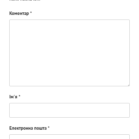
Коментар
*
Ім'я
*
Електронна пошта
*