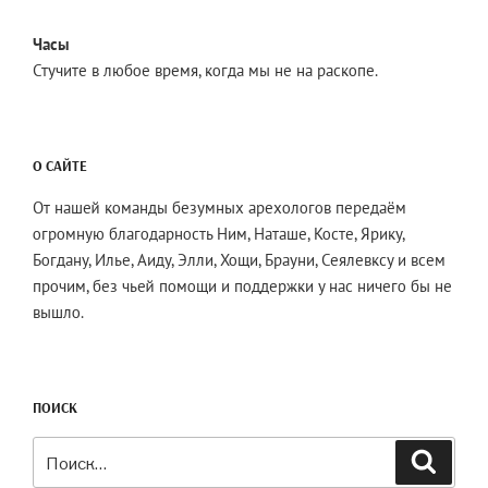
Часы
Стучите в любое время, когда мы не на раскопе.
О САЙТЕ
От нашей команды безумных арехологов передаём
огромную благодарность Ним, Наташе, Косте, Ярику,
Богдану, Илье, Аиду, Элли, Хощи, Брауни, Сеялевксу и всем
прочим, без чьей помощи и поддержки у нас ничего бы не
вышло.
ПОИСК
Искать:
Поиск