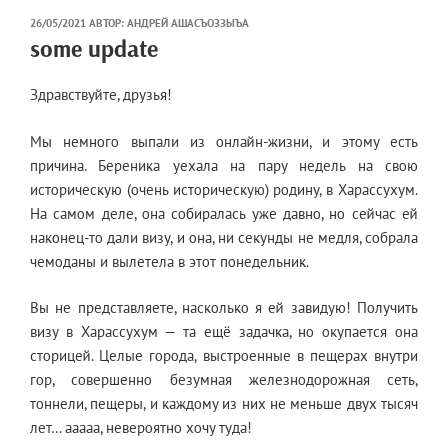
ОПУБЛИКОВАНО
26/05/2021
АВТОР:
АНДРЕЙ АШАСЪОЗЗЫЪА
some update
Здравствуйте, друзья!
Мы немного выпали из онлайн-жизни, и этому есть
причина. Береника уехала на пару недель на свою
историческую (очень историческую) родину, в Харассухум.
На самом деле, она собиралась уже давно, но сейчас ей
наконец-то дали визу, и она, ни секунды не медля, собрала
чемоданы и вылетела в этот понедельник.
Вы не представляете, насколько я ей завидую! Получить
визу в Харассухум — та ещё задачка, но окупается она
сторицей. Целые города, выстроенные в пещерах внутри
гор, совершенно безумная железнодорожная сеть,
тоннели, пещеры, и каждому из них не меньше двух тысяч
лет… ааааа, невероятно хочу туда!