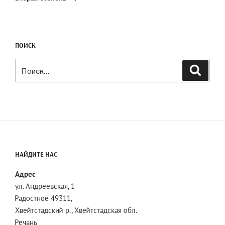
ПОИСК
Искать:
Поиск
НАЙДИТЕ НАС
Адрес
ул. Андреевская, 1
Радостное 49311,
Хвейтстадский р., Хвейтстадская обл.
Речань