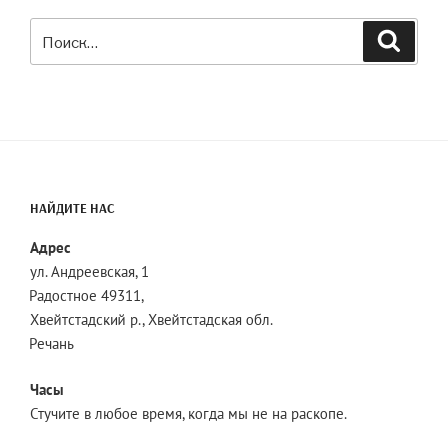
Искать:
Поиск
НАЙДИТЕ НАС
Адрес
ул. Андреевская, 1
Радостное 49311,
Хвейтстадский р., Хвейтстадская обл.
Речань
Часы
Стучите в любое время, когда мы не на раскопе.