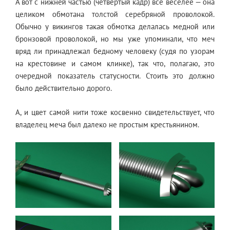
А вот с нижней частью (четвёртый кадр) всё веселее — она
целиком обмотана толстой серебряной проволокой.
Обычно у викингов такая обмотка делалась медной или
бронзовой проволокой, но мы уже упоминали, что меч
вряд ли принадлежал бедному человеку (судя по узорам
на крестовине и самом клинке), так что, полагаю, это
очередной показатель статусности. Стоить это должно
было действительно дорого.
А, и цвет самой нити тоже косвенно свидетельствует, что
владелец меча был далеко не простым крестьянином.