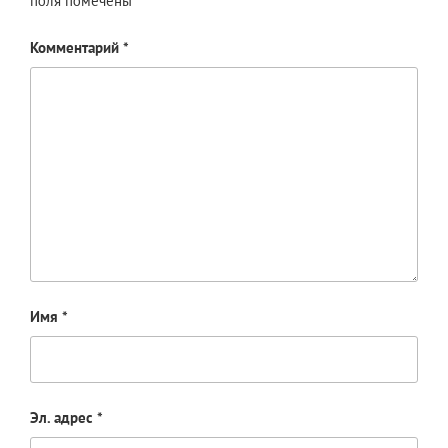
поля помечены
*
Комментарий
*
Имя
*
Эл. адрес
*