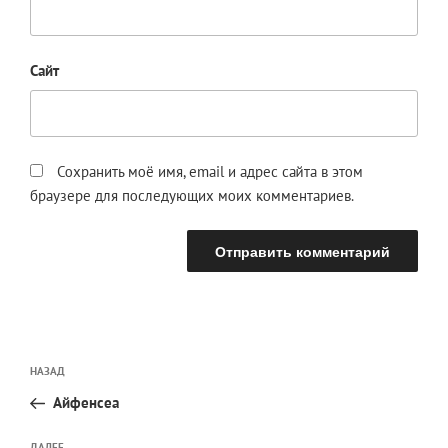
Сайт
Сохранить моё имя, email и адрес сайта в этом
браузере для последующих моих комментариев.
Навигация
Предыдущая
НАЗАД
по
запись:
записям
Айфенсеа
ДАЛЕЕ