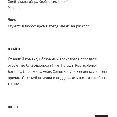
Хвейтстадский р., Хвейтстадская обл.
Речань
Часы
Стучите в любое время, когда мы не на раскопе.
О САЙТЕ
От нашей команды безумных арехологов передаём
огромную благодарность Ним, Наташе, Косте, Ярику,
Богдану, Илье, Аиду, Элли, Хощи, Брауни, Сеялевксу и всем
прочим, без чьей помощи и поддержки у нас ничего бы не
вышло.
ПОИСК
Искать: