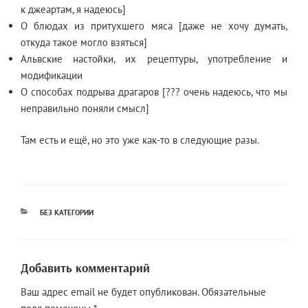
к джеартам, я надеюсь]
О блюдах из притухшего мяса [даже не хочу думать,
откуда такое могло взяться]
Альвские настойки, их рецептуры, употребление и
модификации
О способах подрыва драгаров [??? очень надеюсь, что мы
неправильно поняли смысл]
Там есть и ещё, но это уже как-то в следующие разы.
РУБРИКИ
БЕЗ КАТЕГОРИИ
Добавить комментарий
Ваш адрес email не будет опубликован.
Обязательные