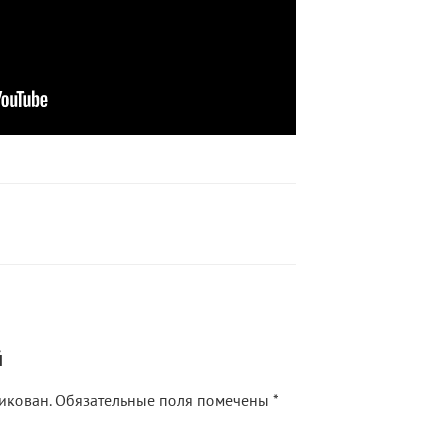
й
икован.
Обязательные поля помечены
*