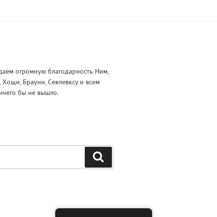
даём огромную благодарность Ним,
и, Хощи, Брауни, Сеялевксу и всем
ичего бы не вышло.
Поиск