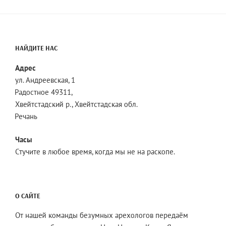
НАЙДИТЕ НАС
Адрес
ул. Андреевская, 1
Радостное 49311,
Хвейтстадский р., Хвейтстадская обл.
Речань
Часы
Стучите в любое время, когда мы не на раскопе.
О САЙТЕ
От нашей команды безумных арехологов передаём